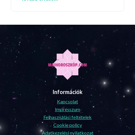
Információk
Kapcsolat
Impresszum
Felhasználási feltételek
Cookie policy
Adatkezelési nyilatkozat