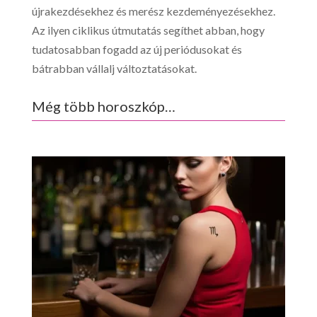
újrakezdésekhez és merész kezdeményezésekhez.
Az ilyen ciklikus útmutatás segíthet abban, hogy
tudatosabban fogadd az új periódusokat és
bátrabban vállalj változtatásokat.
Még több horoszkóp…