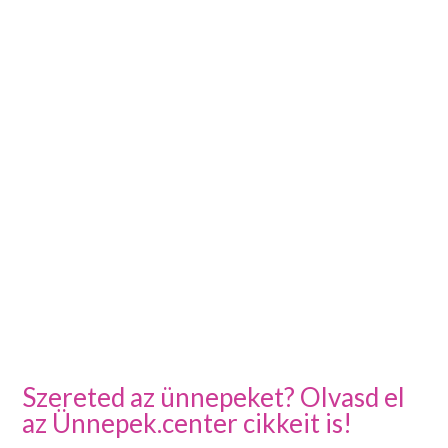
Szereted az ünnepeket? Olvasd el
az Ünnepek.center cikkeit is!