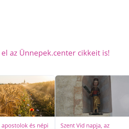
el az Ünnepek.center cikkeit is!
, apostolok és népi
Szent Vid napja, az