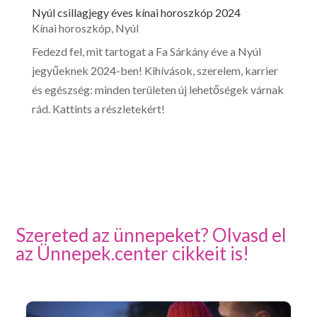
Nyúl csillagjegy éves kínai horoszkóp 2024
Kínai horoszkóp
,
Nyúl
Fedezd fel, mit tartogat a Fa Sárkány éve a Nyúl
jegyűeknek 2024-ben! Kihívások, szerelem, karrier
és egészség: minden területen új lehetőségek várnak
rád. Kattints a részletekért!
Szereted az ünnepeket? Olvasd el
az Ünnepek.center cikkeit is!