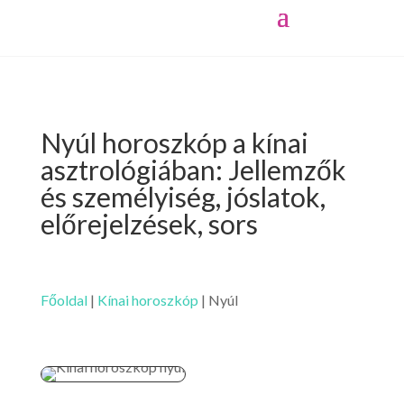
Nyúl horoszkóp a kínai
asztrológiában: Jellemzők
és személyiség, jóslatok,
előrejelzések, sors
Főoldal
|
Kínai horoszkóp
|
Nyúl