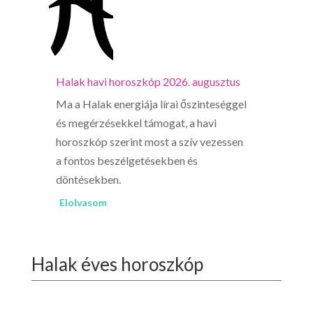
Halak havi horoszkóp 2026. augusztus
Ma a Halak energiája lírai őszinteséggel
és megérzésekkel támogat, a havi
horoszkóp szerint most a szív vezessen
a fontos beszélgetésekben és
döntésekben.
Elolvasom
Halak éves horoszkóp