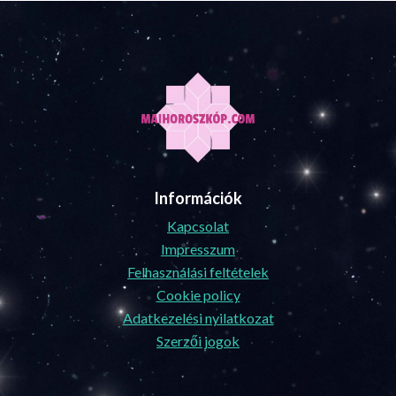
Információk
Kapcsolat
Impresszum
Felhasználási feltételek
Cookie policy
Adatkezelési nyilatkozat
Szerzői jogok