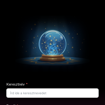
Keresztnév