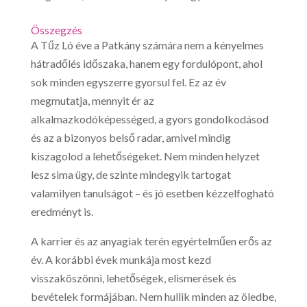
Összegzés
A Tűz Ló éve a Patkány számára nem a kényelmes
hátradőlés időszaka, hanem egy fordulópont, ahol
sok minden egyszerre gyorsul fel. Ez az év
megmutatja, mennyit ér az
alkalmazkodóképességed, a gyors gondolkodásod
és az a bizonyos belső radar, amivel mindig
kiszagolod a lehetőségeket. Nem minden helyzet
lesz sima ügy, de szinte mindegyik tartogat
valamilyen tanulságot – és jó esetben kézzelfogható
eredményt is.
A karrier és az anyagiak terén egyértelműen erős az
év. A korábbi évek munkája most kezd
visszaköszönni, lehetőségek, elismerések és
bevételek formájában. Nem hullik minden az öledbe,