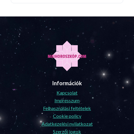
Információk
Kapcsolat
Impresszum
Felhasználási feltételek
Cookie policy
Adatkezelési nyilatkozat
Szerzői jogok