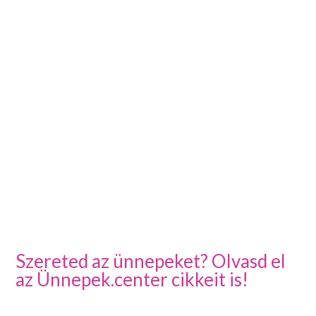
Szereted az ünnepeket? Olvasd el
az Ünnepek.center cikkeit is!