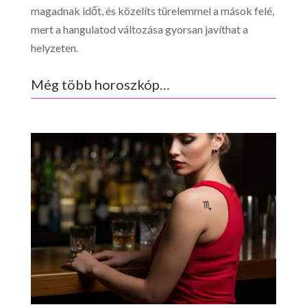
magadnak időt, és közelíts türelemmel a mások felé,
mert a hangulatod változása gyorsan javíthat a
helyzeten.
Még több horoszkóp…