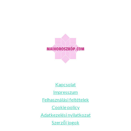
Információk
Kapcsolat
Impresszum
Felhasználási feltételek
Cookie policy
Adatkezelési nyilatkozat
Szerzői jogok