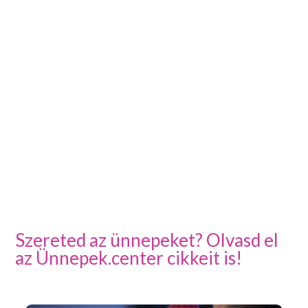
Szereted az ünnepeket? Olvasd el
az Ünnepek.center cikkeit is!