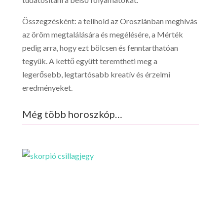
Összegzésként: a telihold az Oroszlánban meghívás
az öröm megtalálására és megélésére, a Mérték
pedig arra, hogy ezt bölcsen és fenntarthatóan
tegyük. A kettő együtt teremtheti meg a
legerősebb, legtartósabb kreatív és érzelmi
eredményeket.
Még több horoszkóp…