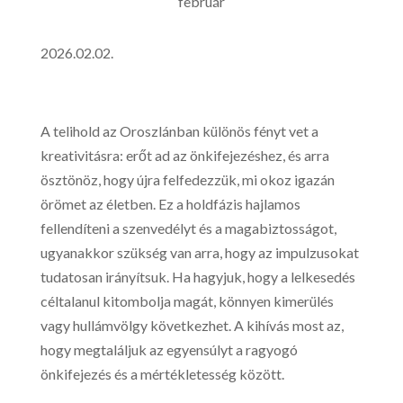
február
2026.02.02.
A telihold az Oroszlánban különös fényt vet a
kreativitásra: erőt ad az önkifejezéshez, és arra
ösztönöz, hogy újra felfedezzük, mi okoz igazán
örömet az életben. Ez a holdfázis hajlamos
fellendíteni a szenvedélyt és a magabiztosságot,
ugyanakkor szükség van arra, hogy az impulzusokat
tudatosan irányítsuk. Ha hagyjuk, hogy a lelkesedés
céltalanul kitombolja magát, könnyen kimerülés
vagy hullámvölgy következhet. A kihívás most az,
hogy megtaláljuk az egyensúlyt a ragyogó
önkifejezés és a mértékletesség között.