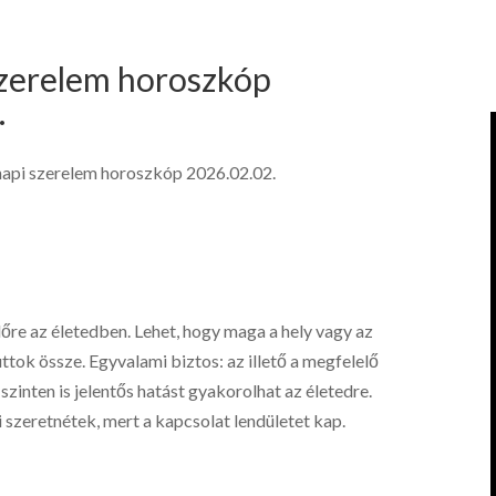
szerelem horoszkóp
.
napi szerelem horoszkóp 2026.02.02.
lőre az életedben. Lehet, hogy maga a hely vagy az
ttok össze. Egyvalami biztos: az illető a megfelelő
szinten is jelentős hatást gyakorolhat az életedre.
i szeretnétek, mert a kapcsolat lendületet kap.