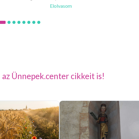
Elolvasom
Elolva
 az Ünnepek.center cikkeit is!