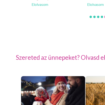
Elolvasom
Elolvasom
Szereted az ünnepeket? Olvasd el