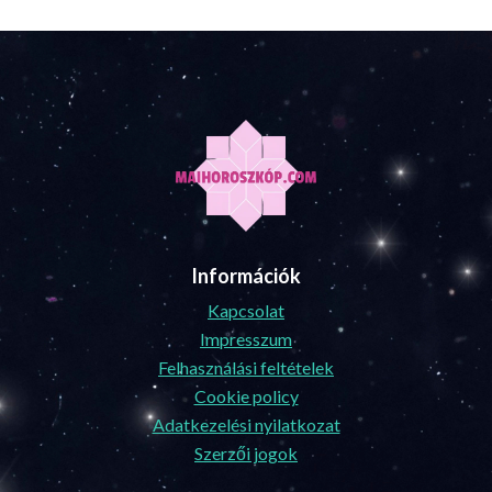
Információk
Kapcsolat
Impresszum
Felhasználási feltételek
Cookie policy
Adatkezelési nyilatkozat
Szerzői jogok