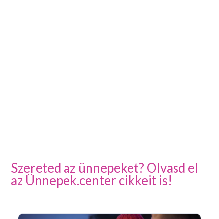
Szereted az ünnepeket? Olvasd el
az Ünnepek.center cikkeit is!