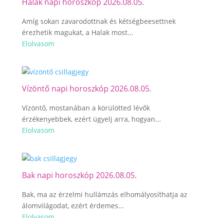
Halak napi horoszkóp 2026.08.05.
Amíg sokan zavarodottnak és kétségbeesettnek
érezhetik magukat, a Halak most...
Elolvasom
Vízöntő napi horoszkóp 2026.08.05.
Vízöntő, mostanában a körülötted lévők
érzékenyebbek, ezért ügyelj arra, hogyan...
Elolvasom
Bak napi horoszkóp 2026.08.05.
Bak, ma az érzelmi hullámzás elhomályosíthatja az
álomvilágodat, ezért érdemes...
Elolvasom