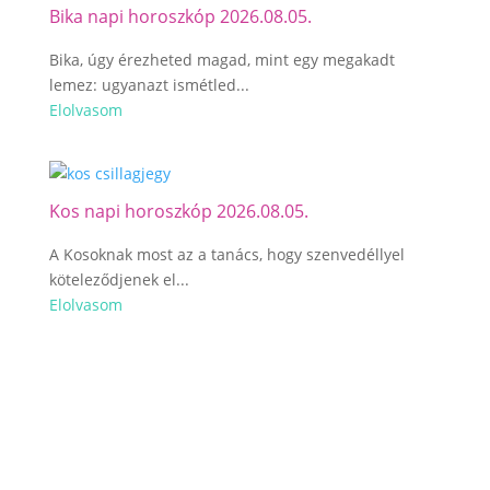
Bika napi horoszkóp 2026.08.05.
Bika, úgy érezheted magad, mint egy megakadt
lemez: ugyanazt ismétled...
Elolvasom
Kos napi horoszkóp 2026.08.05.
A Kosoknak most az a tanács, hogy szenvedéllyel
köteleződjenek el...
Elolvasom