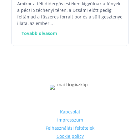
Amikor a téli didergős estéken kigyúlnak a fények
a pécsi Széchenyi téren, a Dzsámi előtt pedig
feltámad a fűszeres forralt bor és a sült gesztenye
illata, az ember…
Tovabb olvasom
Információk
Kapcsolat
Impresszum
Felhasználási feltételek
Cookie policy