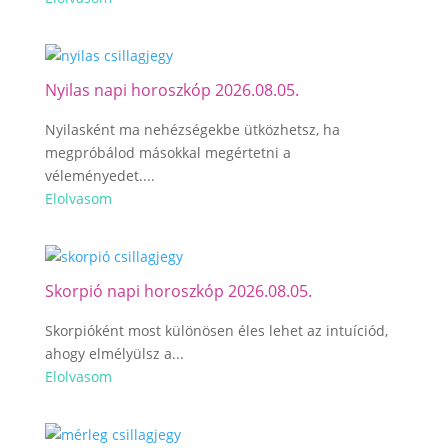
Nyilas napi horoszkóp 2026.08.05.
Nyilasként ma nehézségekbe ütközhetsz, ha
megpróbálod másokkal megértetni a
véleményedet....
Elolvasom
Skorpió napi horoszkóp 2026.08.05.
Skorpióként most különösen éles lehet az intuíciód,
ahogy elmélyülsz a...
Elolvasom