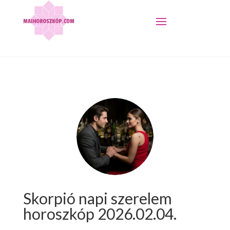
Skorpió napi szerelem
horoszkóp 2026.02.04.