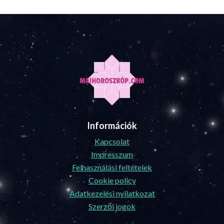
Információk
Kapcsolat
Impresszum
Felhasználási feltételek
Cookie policy
Adatkezelési nyilatkozat
Szerzői jogok