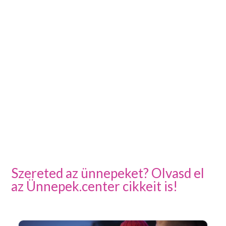
Szereted az ünnepeket? Olvasd el
az Ünnepek.center cikkeit is!