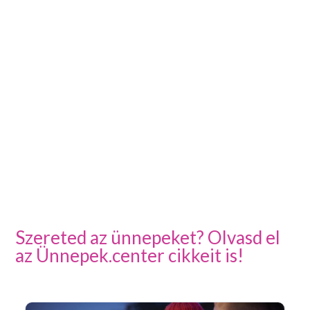
Szereted az ünnepeket? Olvasd el
az Ünnepek.center cikkeit is!