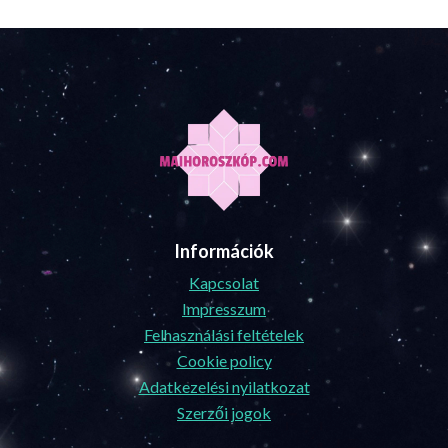
Információk
Kapcsolat
Impresszum
Felhasználási feltételek
Cookie policy
Adatkezelési nyilatkozat
Szerzői jogok