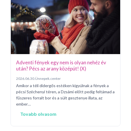
Ar
Pá
20
Pé
ke
né
na
Adventi fények egy nem is olyan nehéz év
után? Pécs az arany középút! (X)
2026.06.30.
Ünnepek.center
Amikor a téli didergős estéken kigyúlnak a fények a
pécsi Széchenyi téren, a Dzsámi előtt pedig feltámad a
fűszeres forralt bor és a sült gesztenye illata, az
ember…
Tovabb olvasom