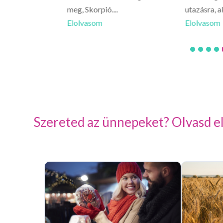
meg, Skorpió....
utazásra, a
Elolvasom
Elolvasom
Szereted az ünnepeket? Olvasd el