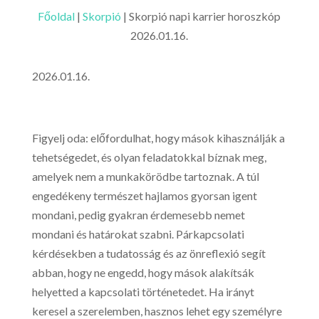
Főoldal
|
Skorpió
|
Skorpió napi karrier horoszkóp
2026.01.16.
2026.01.16.
Figyelj oda: előfordulhat, hogy mások kihasználják a
tehetségedet, és olyan feladatokkal bíznak meg,
amelyek nem a munkakörödbe tartoznak. A túl
engedékeny természet hajlamos gyorsan igent
mondani, pedig gyakran érdemesebb nemet
mondani és határokat szabni. Párkapcsolati
kérdésekben a tudatosság és az önreflexió segít
abban, hogy ne engedd, hogy mások alakítsák
helyetted a kapcsolati történetedet. Ha irányt
keresel a szerelemben, hasznos lehet egy személyre