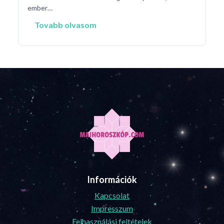
ember…
Tovabb olvasom
Információk
Kapcsolat
Impresszum
Felhasználási feltételek