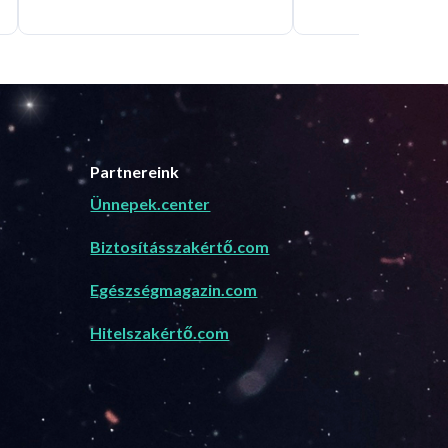
Partnereink
Ünnepek.center
Biztosításszakértő.com
Egészségmagazin.com
Hitelszakértő.com