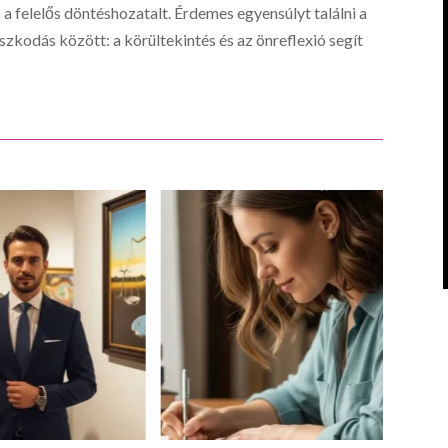
a felelős döntéshozatalt. Érdemes egyensúlyt találni a
zkodás között: a körültekintés és az önreflexió segít