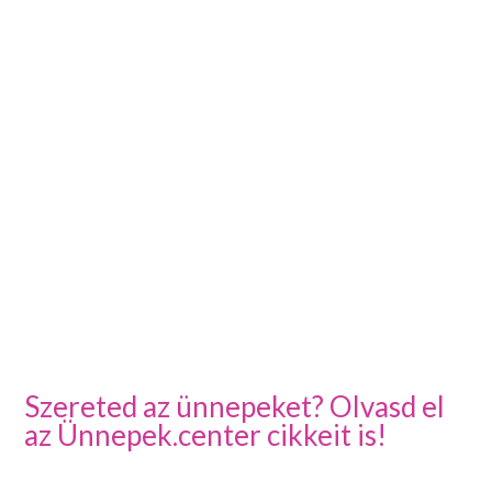
Szereted az ünnepeket? Olvasd el
az Ünnepek.center cikkeit is!