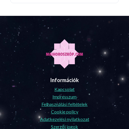
Információk
Kapcsolat
Impresszum
Felhasználási feltételek
Cookie policy
Adatkezelési nyilatkozat
Szerzői jogok