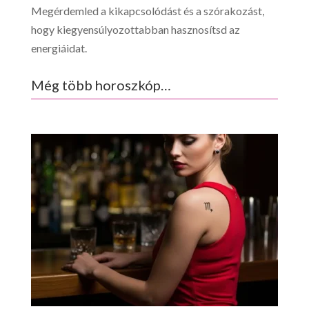
Megérdemled a kikapcsolódást és a szórakozást,
hogy kiegyensúlyozottabban hasznosítsd az
energiáidat.
Még több horoszkóp…