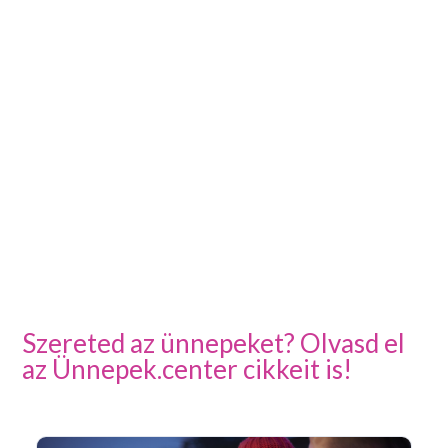
Szereted az ünnepeket? Olvasd el
az Ünnepek.center cikkeit is!