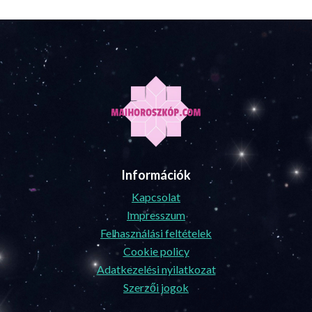
Információk
Kapcsolat
Impresszum
Felhasználási feltételek
Cookie policy
Adatkezelési nyilatkozat
Szerzői jogok