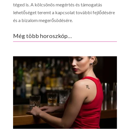
téged is. A kölcsönös megértés és támogatás
lehetőséget teremt a kapcsolat további fejlődésére
és a bizalom megerősödésére.
Még több horoszkóp…