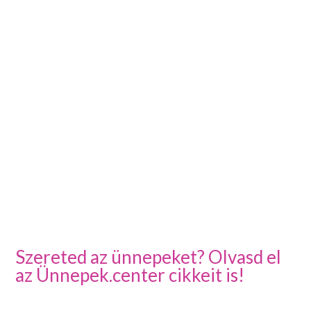
Szereted az ünnepeket? Olvasd el
az Ünnepek.center cikkeit is!