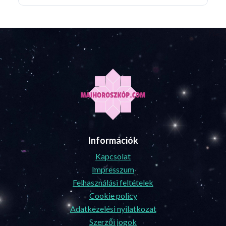
Információk
Kapcsolat
Impresszum
Felhasználási feltételek
Cookie policy
Adatkezelési nyilatkozat
Szerzői jogok