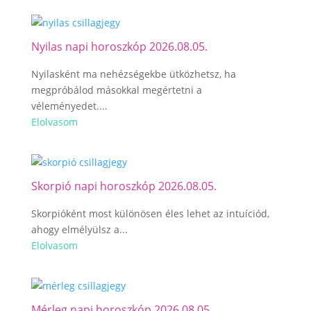
Nyilas napi horoszkóp 2026.08.05.
Nyilasként ma nehézségekbe ütközhetsz, ha
megpróbálod másokkal megértetni a
véleményedet....
Elolvasom
Skorpió napi horoszkóp 2026.08.05.
Skorpióként most különösen éles lehet az intuíciód,
ahogy elmélyülsz a...
Elolvasom
Mérleg napi horoszkóp 2026.08.05.