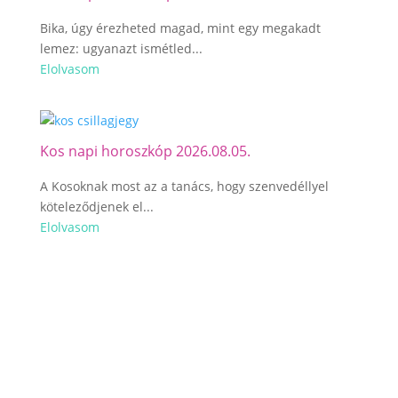
Bika, úgy érezheted magad, mint egy megakadt
lemez: ugyanazt ismétled...
Elolvasom
Kos napi horoszkóp 2026.08.05.
A Kosoknak most az a tanács, hogy szenvedéllyel
köteleződjenek el...
Elolvasom