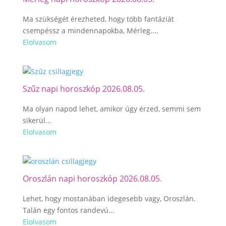
Ma szükségét érezheted, hogy több fantáziát
csempéssz a mindennapokba, Mérleg....
Elolvasom
Szűz napi horoszkóp 2026.08.05.
Ma olyan napod lehet, amikor úgy érzed, semmi sem
sikerül...
Elolvasom
Oroszlán napi horoszkóp 2026.08.05.
Lehet, hogy mostanában idegesebb vagy, Oroszlán.
Talán egy fontos randevú...
Elolvasom