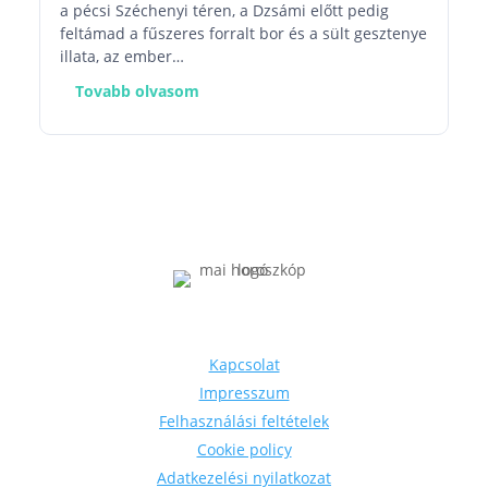
a pécsi Széchenyi téren, a Dzsámi előtt pedig
feltámad a fűszeres forralt bor és a sült gesztenye
illata, az ember…
Tovabb olvasom
Információk
Kapcsolat
Impresszum
Felhasználási feltételek
Cookie policy
Adatkezelési nyilatkozat