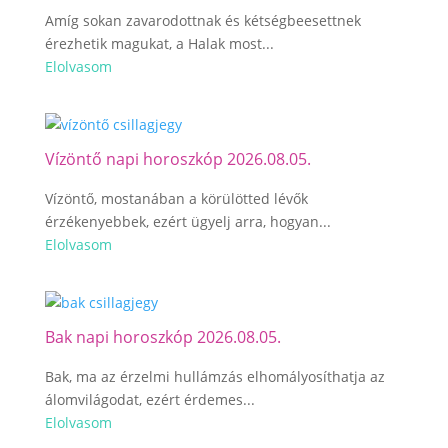
Amíg sokan zavarodottnak és kétségbeesettnek
érezhetik magukat, a Halak most...
Elolvasom
Vízöntő napi horoszkóp 2026.08.05.
Vízöntő, mostanában a körülötted lévők
érzékenyebbek, ezért ügyelj arra, hogyan...
Elolvasom
Bak napi horoszkóp 2026.08.05.
Bak, ma az érzelmi hullámzás elhomályosíthatja az
álomvilágodat, ezért érdemes...
Elolvasom