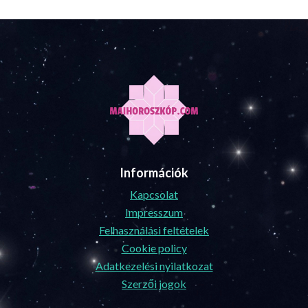
Információk
Kapcsolat
Impresszum
Felhasználási feltételek
Cookie policy
Adatkezelési nyilatkozat
Szerzői jogok