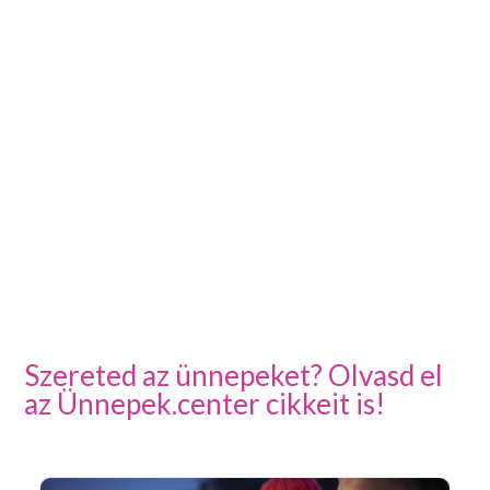
Szereted az ünnepeket? Olvasd el
az Ünnepek.center cikkeit is!