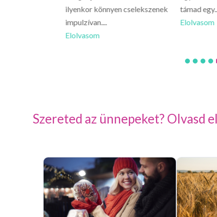
ilyenkor könnyen cselekszenek
támad egy..
impulzívan....
Elolvasom
Elolvasom
Szereted az ünnepeket? Olvasd el