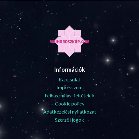
Információk
Kapcsolat
Impresszum
Felhasználási feltételek
Cookie policy
Adatkezelési nyilatkozat
Szerzői jogok