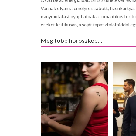
Vannak olyan személyre szabott, tizenkártyá
iránymutatást nyújthatnak a romantikus fordu
ezeket kritikusan, a saját tapasztalataiddal eg
Még több horoszkóp…