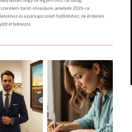
s szerelem-tarot-olvasások, amelyek 2026-ra
latokhoz és a párkapcsolati fejlődéshez, de érdemes
yütt értelmezni.