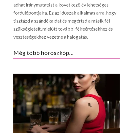
adhat iránymutatást a következő év lehetséges
fordulópontjaira. Ez az időszak alkalmas arra, hogy
tisztázd a szándékaidat és megértsd a másik fél
szükségleteit, mielőtt további félreértésekhez és
veszteségekhez vezetne a halogatás.
Még több horoszkóp…