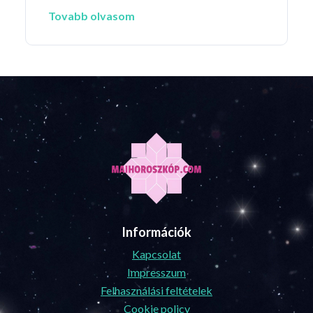
Tovabb olvasom
Információk
Kapcsolat
Impresszum
Felhasználási feltételek
Cookie policy