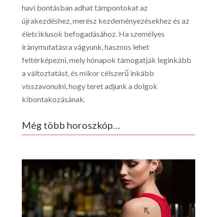
havi bontásban adhat támpontokat az
újrakezdéshez, merész kezdeményezésekhez és az
életciklusok befogadásához. Ha személyes
iránymutatásra vágyunk, hasznos lehet
feltérképezni, mely hónapok támogatják leginkább
a változtatást, és mikor célszerű inkább
visszavonulni, hogy teret adjunk a dolgok
kibontakozásának.
Még több horoszkóp…