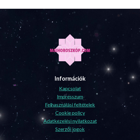
Információk
Kapcsolat
Impresszum
Felhasználási feltételek
Cookie policy
Adatkezelési nyilatkozat
Szerzői jogok