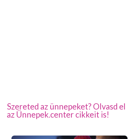
Szereted az ünnepeket? Olvasd el
az Ünnepek.center cikkeit is!