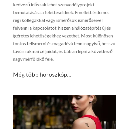
kedvező időszak lehet szenvedélyprojekt
bemutatására a feletteseidnek. Emellett érdemes
régi kollégákkal vagy ismerősök ismerőseivel
felvenni a kapcsolatot, hiszen a hálózatépítés új és
ígéretes lehetőségekhez vezethet. Most különösen
fontos felismerni és magadévá tenni nagyívű, hosszú
távú szakmai céljaidat, és bátran lépni a következő
nagy mérföldkő felé.
Még több horoszkóp…