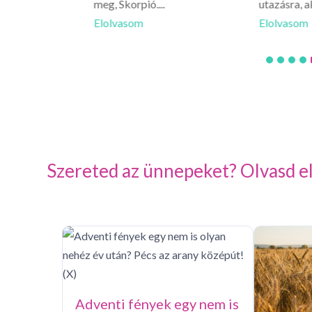
meg, Skorpió....
utazásra, a
Elolvasom
Elolvasom
Szereted az ünnepeket? Olvasd el
Adventi fények egy nem is