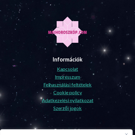
Információk
Kapcsolat
Impresszum
Felhasználási feltételek
Cookie policy
Adatkezelési nyilatkozat
Szerzői jogok
Partnereink