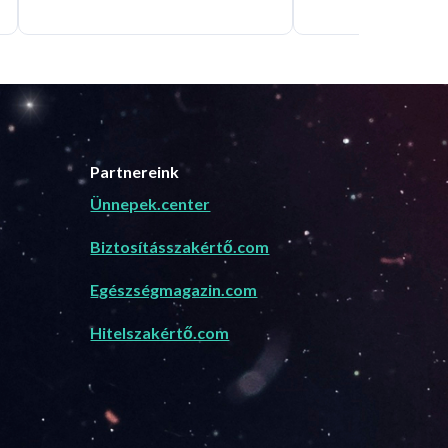
Partnereink
Ünnepek.center
Biztosításszakértő.com
Egészségmagazin.com
Hitelszakértő.com