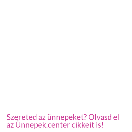
Szereted az ünnepeket? Olvasd el
az Ünnepek.center cikkeit is!