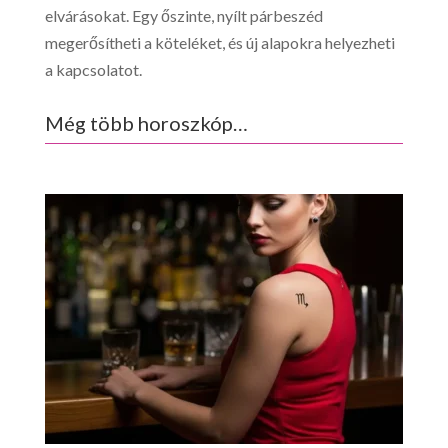
elvárásokat. Egy őszinte, nyílt párbeszéd
megerősítheti a köteléket, és új alapokra helyezheti
a kapcsolatot.
Még több horoszkóp…