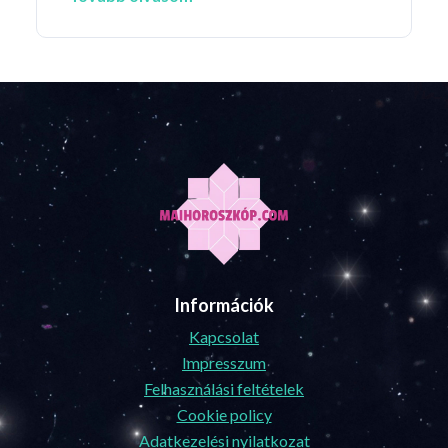
Információk
Kapcsolat
Impresszum
Felhasználási feltételek
Cookie policy
Adatkezelési nyilatkozat