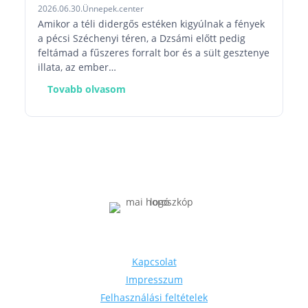
2026.06.30.
Ünnepek.center
Amikor a téli didergős estéken kigyúlnak a fények
a pécsi Széchenyi téren, a Dzsámi előtt pedig
feltámad a fűszeres forralt bor és a sült gesztenye
illata, az ember…
Tovabb olvasom
Információk
Kapcsolat
Impresszum
Felhasználási feltételek