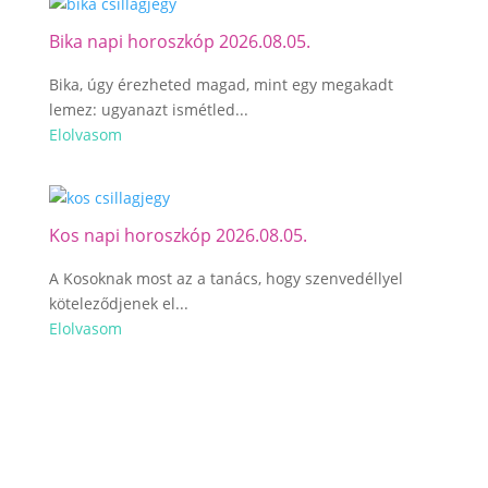
Bika napi horoszkóp 2026.08.05.
Bika, úgy érezheted magad, mint egy megakadt
lemez: ugyanazt ismétled...
Elolvasom
Kos napi horoszkóp 2026.08.05.
A Kosoknak most az a tanács, hogy szenvedéllyel
köteleződjenek el...
Elolvasom