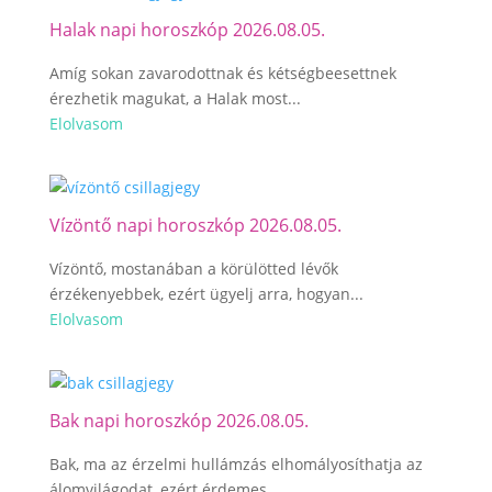
Halak napi horoszkóp 2026.08.05.
Amíg sokan zavarodottnak és kétségbeesettnek
érezhetik magukat, a Halak most...
Elolvasom
Vízöntő napi horoszkóp 2026.08.05.
Vízöntő, mostanában a körülötted lévők
érzékenyebbek, ezért ügyelj arra, hogyan...
Elolvasom
Bak napi horoszkóp 2026.08.05.
Bak, ma az érzelmi hullámzás elhomályosíthatja az
álomvilágodat, ezért érdemes...