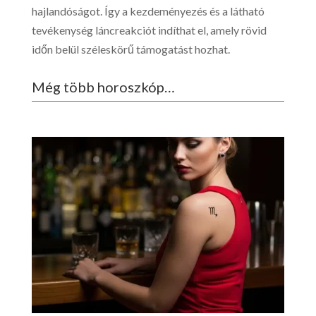
hajlandóságot. Így a kezdeményezés és a látható
tevékenység láncreakciót indíthat el, amely rövid
időn belül széleskörű támogatást hozhat.
Még több horoszkóp…