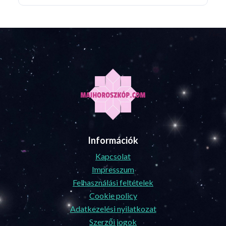
Információk
Kapcsolat
Impresszum
Felhasználási feltételek
Cookie policy
Adatkezelési nyilatkozat
Szerzői jogok