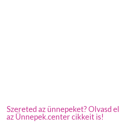
Szereted az ünnepeket? Olvasd el
az Ünnepek.center cikkeit is!