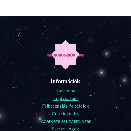
Információk
Kapcsolat
Impresszum
Felhasználási feltételek
Cookie policy
Adatkezelési nyilatkozat
Szerzői jogok