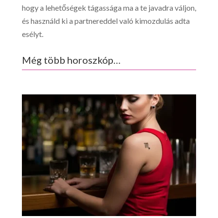
hogy a lehetőségek tágassága ma a te javadra váljon,
és használd ki a partnereddel való kimozdulás adta
esélyt.
Még több horoszkóp…