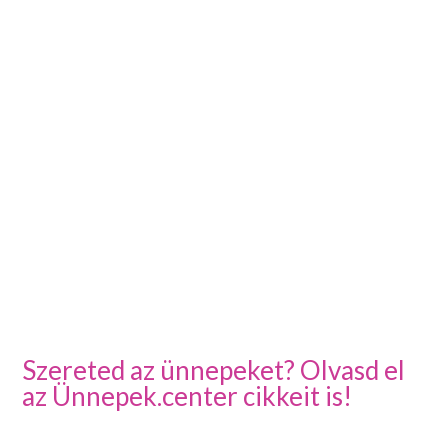
Szereted az ünnepeket? Olvasd el
az Ünnepek.center cikkeit is!