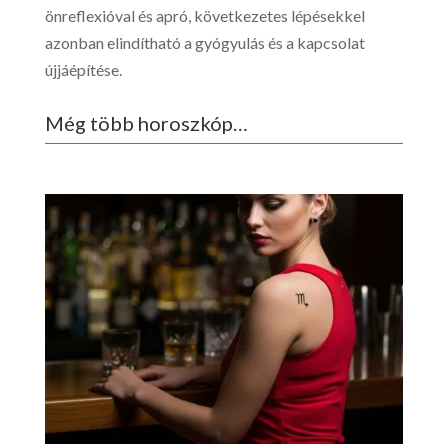
önreflexióval és apró, következetes lépésekkel
azonban elindítható a gyógyulás és a kapcsolat
újjáépítése.
Még több horoszkóp…