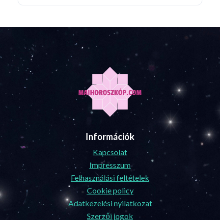
Információk
Kapcsolat
Impresszum
Felhasználási feltételek
Cookie policy
Adatkezelési nyilatkozat
Szerzői jogok