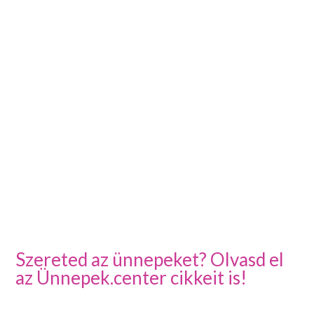
Szereted az ünnepeket? Olvasd el
az Ünnepek.center cikkeit is!