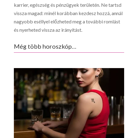
karrier, egészség és pénzügyek területén. Ne tartsd
vissza magad: minél korábban kezdesz hozzá, annál
nagyobb eséllyel előzheted meg a további romlást
és nyerheted vissza az irányítást.
Még több horoszkóp…