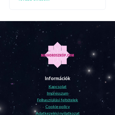
Információk
Kapcsolat
Impresszum
Felhasználási feltételek
Cookie policy
Adatkezelési nyilatkozat