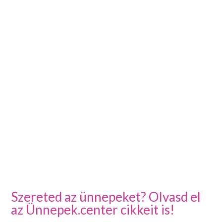
Szereted az ünnepeket? Olvasd el
az Ünnepek.center cikkeit is!