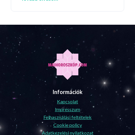
Információk
Kapcsolat
Impresszum
Felhasználási feltételek
Cookie policy
Adatkezelési nyilatkozat