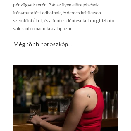
pénzügyek terén. Bár az ilyen előrejelzések
iránymutatást adhatnak, érdemes kritikusan
szemlélni őket, és a fontos döntéseket megbízható,
valós információkra alapozni.
Még több horoszkóp…