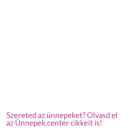
Szereted az ünnepeket? Olvasd el
az Ünnepek.center cikkeit is!