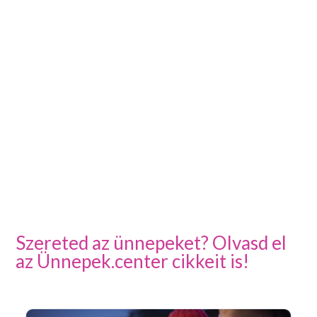
Szereted az ünnepeket? Olvasd el
az Ünnepek.center cikkeit is!