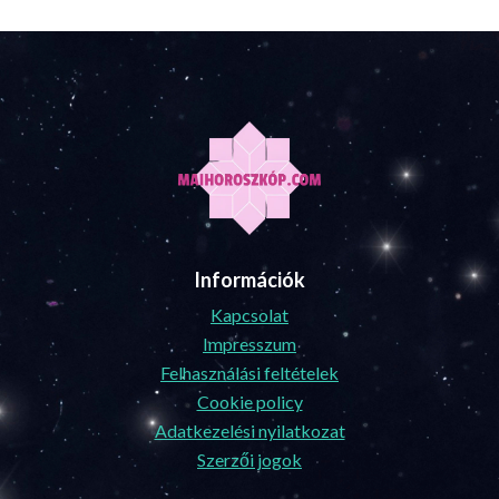
Információk
Kapcsolat
Impresszum
Felhasználási feltételek
Cookie policy
Adatkezelési nyilatkozat
Szerzői jogok