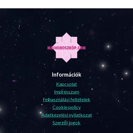
Információk
Kapcsolat
Impresszum
Felhasználási feltételek
Cookie policy
Adatkezelési nyilatkozat
Szerzői jogok