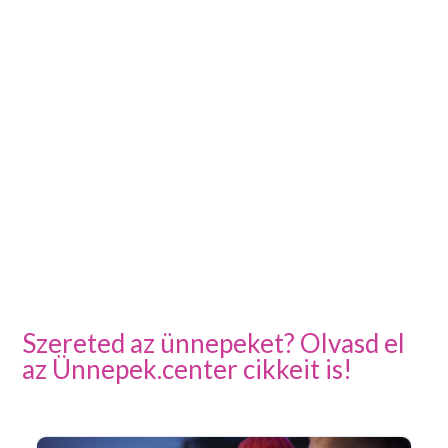
Szereted az ünnepeket? Olvasd el
az Ünnepek.center cikkeit is!