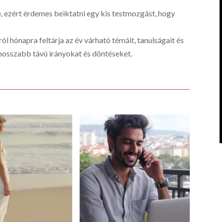
, ezért érdemes beiktatni egy kis testmozgást, hogy
ól hónapra feltárja az év várható témáit, tanulságait és
a hosszabb távú irányokat és döntéseket.