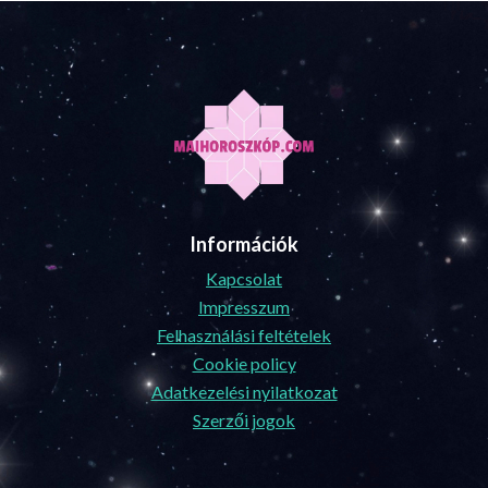
Információk
Kapcsolat
Impresszum
Felhasználási feltételek
Cookie policy
Adatkezelési nyilatkozat
Szerzői jogok