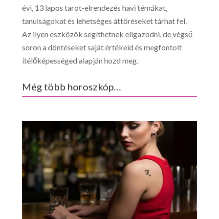
évi, 13 lapos tarot-elrendezés havi témákat,
tanulságokat és lehetséges áttöréseket tárhat fel.
Az ilyen eszközök segíthetnek eligazodni, de végső
soron a döntéseket saját értékeid és megfontolt
ítélőképességed alapján hozd meg.
Még több horoszkóp…