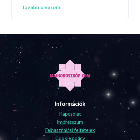
Tovabb olvasom
Információk
Kapcsolat
Impresszum
Felhasználási feltételek
Cookie policy