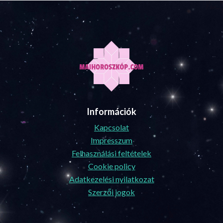
Információk
Kapcsolat
Impresszum
Felhasználási feltételek
Cookie policy
Adatkezelési nyilatkozat
Szerzői jogok